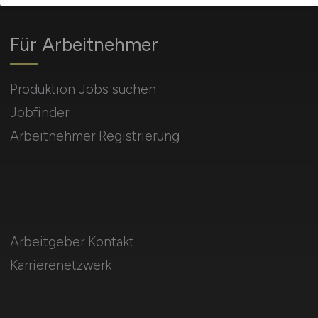
Für Arbeitnehmer
Produktion Jobs suchen
Jobfinder
Arbeitnehmer Registrierung
Arbeitgeber Kontakt
Karrierenetzwerk