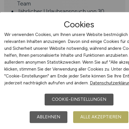
Team
Jährlicher Urlaubsanspruch von 30
Tagen
Cookies
Zentrale Lage des
Unternehmensstandorts
Wir verwenden Cookies, um Ihnen unsere Website bestmöglich 
relevanten Inhalten anzuzeigen. Davon sind einige Cookies für
und Sicherheit unserer Website notwendig, während andere Co
helfen, Ihnen personalisierte Inhalte und Funktionen anzubieten.
außerdem anonymen Statistikzwecken. Wenn Sie auf "Alle akze
klicken, stimmen Sie der Verwendung aller Cookies zu. Unter de
"Cookie-Einstellungen" am Ende jeder Seite können Sie Ihre En
jederzeit nachträglich aufrufen und ändern.
Datenschutzerkläru
Alle Personenbezeichnungen beziehen sich auf alle
Geschlechter gleichermaßen.
Weitere Informationen
.
COOKIE-EINSTELLUNGEN
ABLEHNEN
ALLE AKZEPTIEREN