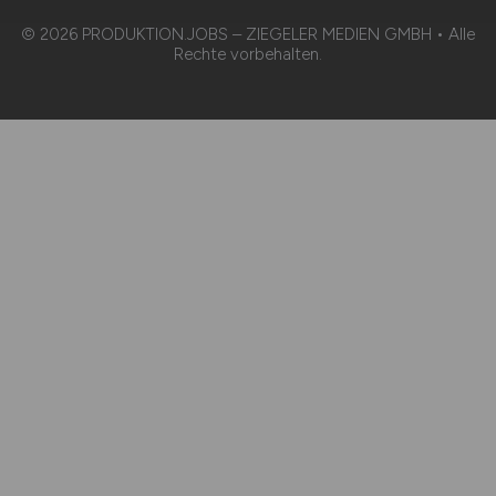
© 2026 PRODUKTION.JOBS – ZIEGELER MEDIEN GMBH • Alle
Rechte vorbehalten.