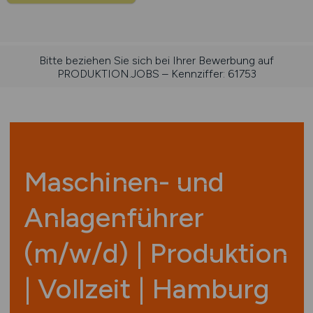
Bitte beziehen Sie sich bei Ihrer Bewerbung auf
PRODUKTION.JOBS – Kennziffer: 61753
Maschinen- und
Anlagenführer
(m/w/d) | Produktion
| Vollzeit | Hamburg