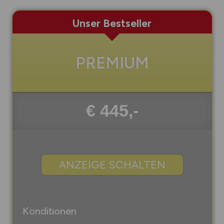
Unser Bestseller
PREMIUM
€ 445,-
ANZEIGE SCHALTEN
Konditionen