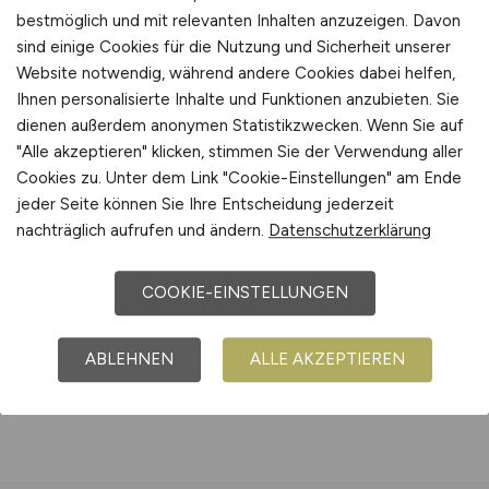
Optional zubuchbar:
bestmöglich und mit relevanten Inhalten anzuzeigen. Davon
sind einige Cookies für die Nutzung und Sicherheit unserer
Laufzeitverlängerung um weitere 30 Tage
Website notwendig, während andere Cookies dabei helfen,
€ 150,-
Ihnen personalisierte Inhalte und Funktionen anzubieten. Sie
dienen außerdem anonymen Statistikzwecken. Wenn Sie auf
"Alle akzeptieren" klicken, stimmen Sie der Verwendung aller
Cookies zu. Unter dem Link "Cookie-Einstellungen" am Ende
jeder Seite können Sie Ihre Entscheidung jederzeit
nachträglich aufrufen und ändern.
Datenschutzerklärung
COOKIE-EINSTELLUNGEN
ABLEHNEN
ALLE AKZEPTIEREN