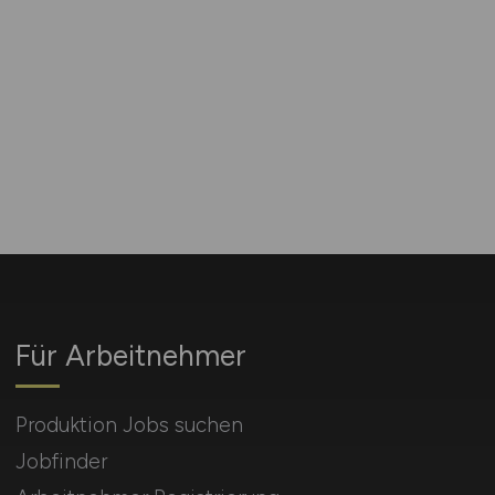
Für Arbeitnehmer
Produktion Jobs suchen
Jobfinder