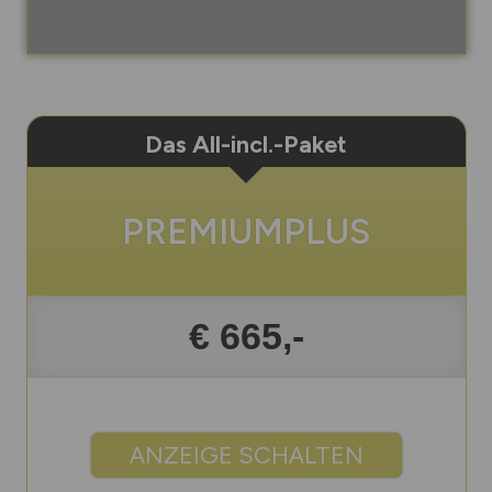
Das All-incl.-Paket
PREMIUMPLUS
€ 665,-
ANZEIGE SCHALTEN