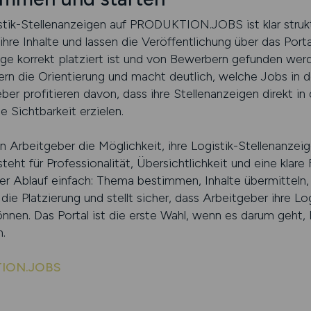
stik-Stellenanzeigen auf PRODUKTION.JOBS ist klar strukt
hre Inhalte und lassen die Veröffentlichung über das Port
eige korrekt platziert ist und von Bewerbern gefunden wer
n die Orientierung und macht deutlich, welche Jobs in de
eber profitieren davon, dass ihre Stellenanzeigen direkt in
e Sichtbarkeit erzielen.
eitgeber die Möglichkeit, ihre Logistik-Stellenanzeigen
steht für Professionalität, Übersichtlichkeit und eine klare
er Ablauf einfach: Thema bestimmen, Inhalte übermitteln, 
 Platzierung und stellt sicher, dass Arbeitgeber ihre Log
nnen. Das Portal ist die erste Wahl, wenn es darum geht, 
n.
KTION.JOBS