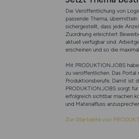
Die Veröffentlichung von Logi
passende Thema, übermitteln i
sichergestellt, dass jede Anz
Zuordnung erleichtert Bewerber
aktuell verfügbar sind. Arbeitg
erscheinen und so die maximal
Mit PRODUKTION.JOBS haben Arb
zu veröffentlichen. Das Portal 
Produktionsberufe. Damit ist d
PRODUKTION.JOBS sorgt für die
erfolgreich sichtbar machen kö
und Materialfluss anzuspreche
Zur Startseite von PRODU