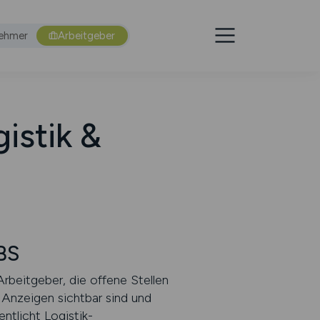
nehmer
Arbeitgeber
istik &
BS
Arbeitgeber, die offene Stellen
 Anzeigen sichtbar sind und
tlicht Logistik-