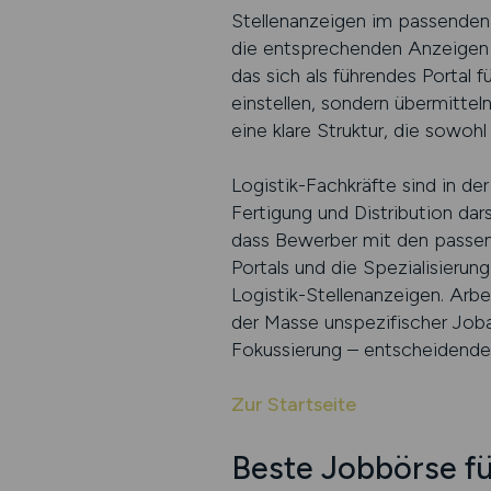
Stellenanzeigen im passenden K
die entsprechenden Anzeigen h
das sich als führendes Portal 
einstellen, sondern übermittel
eine klare Struktur, die sowoh
Logistik-Fachkräfte sind in de
Fertigung und Distribution da
dass Bewerber mit den passen
Portals und die Spezialisieru
Logistik-Stellenanzeigen. Arb
der Masse unspezifischer Job
Fokussierung – entscheidende 
Zur Startseite
Beste Jobbörse fü