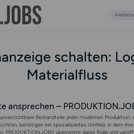
Arbeit
nanzeige schalten: Log
Materialfluss
fte ansprechen – PRODUKTION.JO
d unverzichtbare Bestandteile jeder modernen Produktion. 
chten, benötigen ein spezialisiertes Umfeld, in dem ihre
hen. PRODUKTION.JOBS übernimmt diese Rolle und veröffen