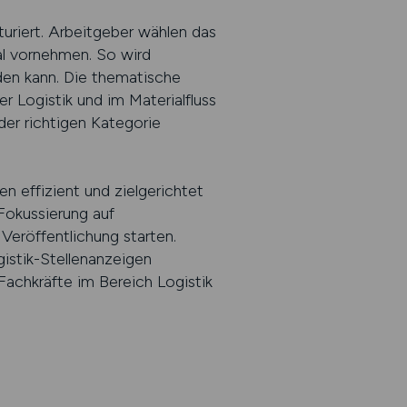
uriert. Arbeitgeber wählen das
al vornehmen. So wird
den kann. Die thematische
r Logistik und im Materialfluss
 der richtigen Kategorie
 effizient und zielgerichtet
 Fokussierung auf
Veröffentlichung starten.
istik-Stellenanzeigen
Fachkräfte im Bereich Logistik