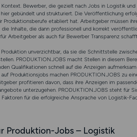
ontext. Bewerber, die gezielt nach Jobs in Logistik und M
ier gebündelt und strukturiert. Die Veröffentlichung e
für Produktionsberufe etabliert hat. Arbeitgeber müssen ih
n die Inhalte, die dann professionell und korrekt veröffent
l für Arbeitgeber als auch für Bewerber Transparenz schaff
r Produktion unverzichtbar, da sie die Schnittstelle zwisc
rstellen. PRODUKTION.JOBS macht Stellen in diesem Bereic
den Qualifikationen schnell auf die Anzeigen aufmerksam
ng auf Produktionsjobs machen PRODUKTION.JOBS zu einer
eitgeber profitieren davon, dass ihre Anzeigen im passen
angebote unterzugehen. PRODUKTION.JOBS steht für Sic
Faktoren für die erfolgreiche Ansprache von Logistik-Fa
r Produktion-Jobs – Logistik