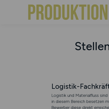
Stelle
Logistik-Fachkrä
Logistik und Materialfluss sin
in diesem Bereich besetzen mö
Bewerber diese direkt erreic