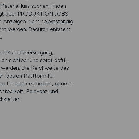
aterialfluss suchen, finden
rfolgt über PRODUKTION.JOBS,
re Anzeigen nicht selbstständig
licht werden. Dadurch entsteht
t.
hen Materialversorgung,
h sichtbar und sorgt dafür,
 werden. Die Reichweite des
 idealen Plattform für
den Umfeld erscheinen, ohne in
htbarkeit, Relevanz und
chkräften.