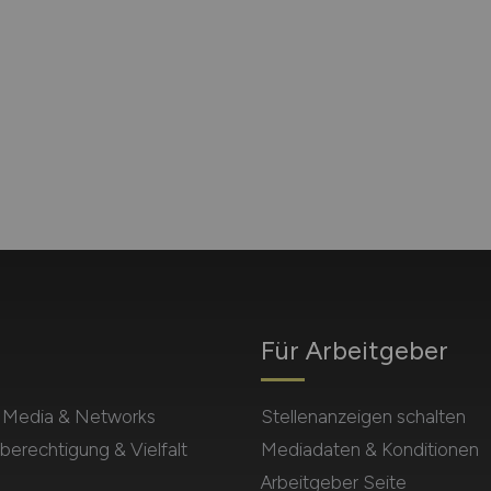
Für Arbeitgeber
l Media & Networks
Stellenanzeigen schalten
berechtigung & Vielfalt
Mediadaten & Konditionen
Arbeitgeber Seite