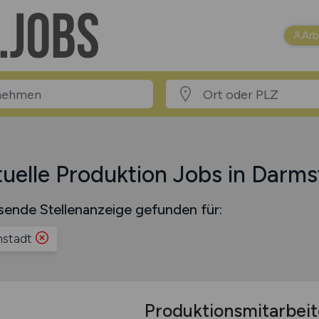
Arb
uelle Produktion Jobs in Darms
sende Stellenanzeige gefunden für:
stadt
Produktionsmitarbei