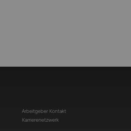
Arbeitgeber Kontakt
Karrierenetzwerk