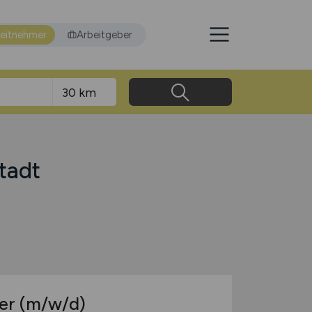
eitnehmer
Arbeitgeber
tadt
ter
(m/w/d)