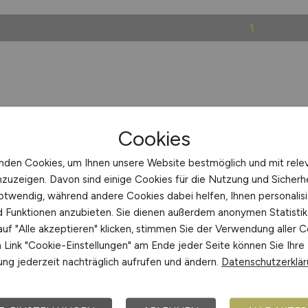
1
Cookies
nden Cookies, um Ihnen unsere Website bestmöglich und mit rele
nzuzeigen. Davon sind einige Cookies für die Nutzung und Sicherh
otwendig, während andere Cookies dabei helfen, Ihnen personalisi
nd Funktionen anzubieten. Sie dienen außerdem anonymen Statisti
uf "Alle akzeptieren" klicken, stimmen Sie der Verwendung aller C
Link "Cookie-Einstellungen" am Ende jeder Seite können Sie Ihre
ng jederzeit nachträglich aufrufen und ändern.
Datenschutzerklä