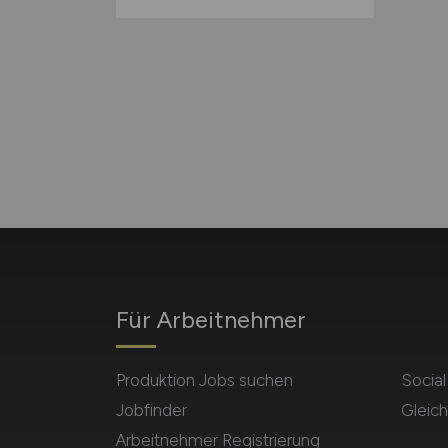
Für Arbeitnehmer
Produktion Jobs suchen
Socia
Jobfinder
Gleich
Arbeitnehmer Registrierung