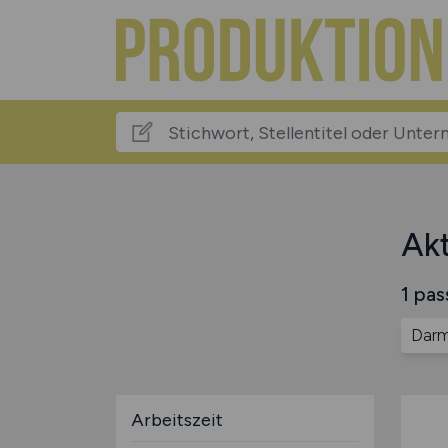
Akt
1 pas
Darm
Arbeitszeit