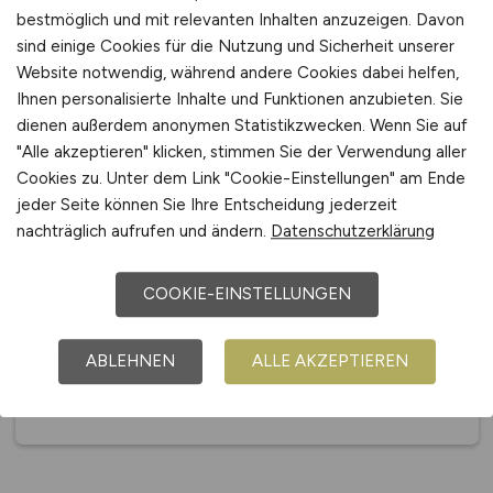
bestmöglich und mit relevanten Inhalten anzuzeigen. Davon
sind einige Cookies für die Nutzung und Sicherheit unserer
Website notwendig, während andere Cookies dabei helfen,
Ihnen personalisierte Inhalte und Funktionen anzubieten. Sie
dienen außerdem anonymen Statistikzwecken. Wenn Sie auf
"Alle akzeptieren" klicken, stimmen Sie der Verwendung aller
Cookies zu. Unter dem Link "Cookie-Einstellungen" am Ende
jeder Seite können Sie Ihre Entscheidung jederzeit
nachträglich aufrufen und ändern.
Datenschutzerklärung
ACHEMA 2027
COOKIE-EINSTELLUNGEN
14. - 18.07.2027
Frankfurt am Main
ABLEHNEN
ALLE AKZEPTIEREN
Weltleitmesse für Prozessindustrie