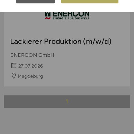
Lackierer Produktion
(m/w/d)
ENERCON GmbH
27.07.2026
Magdeburg
1