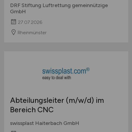
DRF Stiftung Luftrettung gemeinnützige
GmbH
27.07.2026
Rheinmünster
Abteilungsleiter
(m/w/d)
im
Bereich CNC
swissplast Haiterbach GmbH