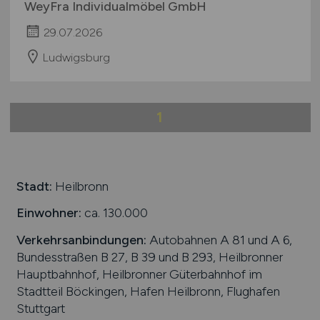
die Herstellung von
Individualmöbeln
WeyFra Individualmöbel GmbH
29.07.2026
Ludwigsburg
1
Stadt:
Heilbronn
Einwohner:
ca. 130.000
Verkehrsanbindungen:
Autobahnen A 81 und A 6,
Bundesstraßen B 27, B 39 und B 293, Heilbronner