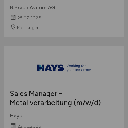
B.Braun Avitum AG
25.07.2026
Melsungen
Sales Manager -
Metallverarbeitung
(m/w/d)
Hays
22.06.2026