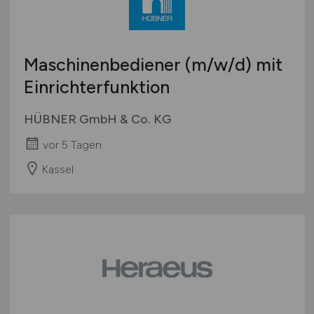
Maschinenbediener
(m/w/d)
mit
Einrichterfunktion
HÜBNER GmbH & Co. KG
vor 5 Tagen
Kassel