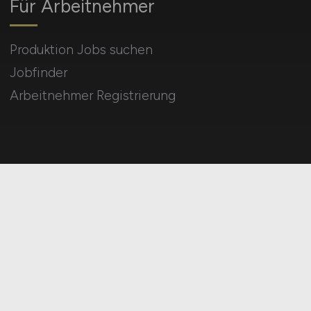
Für Arbeitnehmer
Produktion Jobs suchen
Jobfinder
Arbeitnehmer Registrierung
Arbeitgeber Kontakt
Karrierenetzwerk