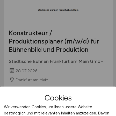
Konstrukteur /
Produktionsplaner
(m/w/d)
für
Bühnenbild und Produktion
Städtische Bühnen Frankfurt am Main GmbH
28.07.2026
Frankfurt am Main
Cookies
Wir verwenden Cookies, um Ihnen unsere Website
bestmöglich und mit relevanten Inhalten anzuzeigen. Davon