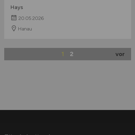
Hays
20.05.2026
Hanau
1
2
vor