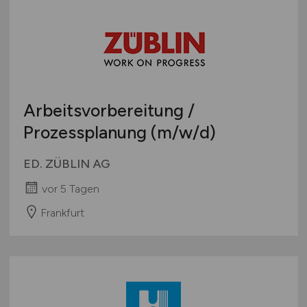
Arbeitsvorbereitung /
Prozessplanung
(m/w/d)
ED. ZÜBLIN AG
vor 5 Tagen
Frankfurt