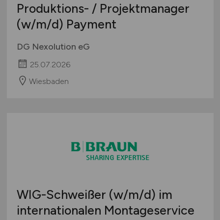
Produktions- / Projektmanager
(w/m/d)
Payment
DG Nexolution eG
25.07.2026
Wiesbaden
WIG-Schweißer
(w/m/d)
im
internationalen Montageservice