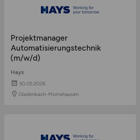
Projektmanager
Automatisierungstechnik
(m/w/d)
Hays
30.05.2026
Gladenbach-Mornshausen