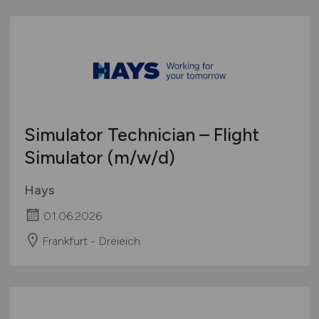
Simulator Technician – Flight
Simulator
(m/w/d)
Hays
01.06.2026
Frankfurt - Dreieich