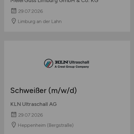
MeierGuss Limburg GmbH & Co. KG
29.07.2026
Limburg an der Lahn
Schweißer
(m/w/d)
KLN Ultraschall AG
29.07.2026
Heppenheim (Bergstraße)